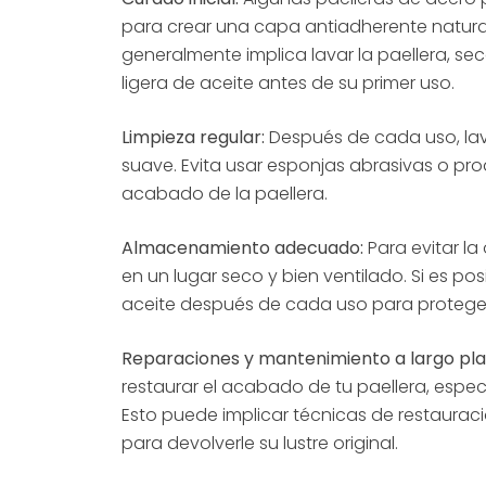
para crear una capa antiadherente natural 
generalmente implica lavar la paellera, s
ligera de aceite antes de su primer uso.
Limpieza regular:
Después de cada uso, lav
suave. Evita usar esponjas abrasivas o pr
acabado de la paellera.
Almacenamiento adecuado:
Para evitar la
en un lugar seco y bien ventilado. Si es p
aceite después de cada uso para protege
Reparaciones y mantenimiento a largo pla
restaurar el acabado de tu paellera, especi
Esto puede implicar técnicas de restauraci
para devolverle su lustre original.