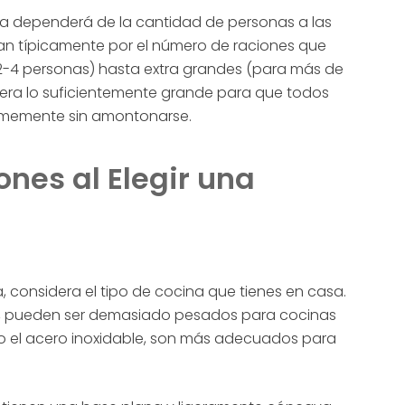
ra dependerá de la cantidad de personas a las
fican típicamente por el número de raciones que
-4 personas) hasta extra grandes (para más de
llera lo suficientemente grande para que todos
ormemente sin amontonarse.
ones al Elegir una
a, considera el tipo de cocina que tienes en casa.
do, pueden ser demasiado pesados para cocinas
mo el acero inoxidable, son más adecuados para