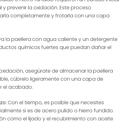
y prevenir la oxidación. Este proceso
ecarla completamente y frotarla con una capa
a la paellera con agua caliente y un detergente
oductos químicos fuertes que puedan dañar el
 oxidación, asegúrate de almacenar la paellera
osible, cúbrelo ligeramente con una capa de
r el acabado.
zo:
Con el tiempo, es posible que necesites
almente si es de acero pulido o hierro fundido.
ón como el lijado y el recubrimiento con aceite