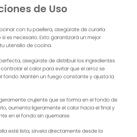
ciones de Uso
cinar con tu paellera, asegúrate de curarla
si es necesario. Esto garantizará un mejor
tu utensilio de cocina.
erfecta, asegúrate de distribuir los ingredientes
ontrolar el calor para evitar que el arroz se
 fondo. Mantén un fuego constante y ajusta la
ligeramente crujiente que se forma en el fondo de
arlo, aumenta ligeramente el calor hacia el final y
nte en el fondo sin quemarse.
la esté lista, sírvela directamente desde la