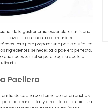
cional de la gastronomía española; es un ícono
e ha convertido en sinónimo de reuniones
rráneos. Pero para preparar una paella auténtica
s ingredientes: se necesita la paellera perfecta.
lo que necesitas saber para elegir la paellera
ulinarias.
la Paellera
utensilio de cocina con forma de sartén ancha y
ara cocinar paellas y otros platos similares. Su