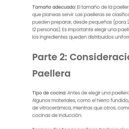
Tamaño adecuado:
El tamaño de la paelle
que planeas servir. Las paelleras se clasi
pueden preparar, desde pequeñas (para 2
12 personas). Es importante elegir una pae
los ingredientes queden distribuidos unif
Parte 2: Consideraci
Paellera
Tipo de cocina:
Antes de elegir una paeller
Algunos materiales, como el hierro fundi
de vitrocerámica, mientras que otros, co
cocinas de inducción.