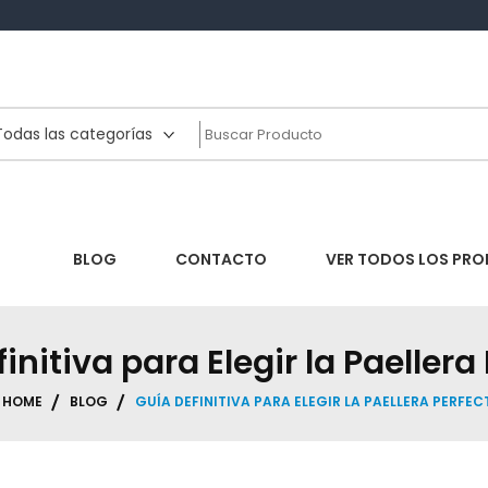
ría
ería Barcelona
BLOG
CONTACTO
VER TODOS LOS PR
initiva para Elegir la Paellera
HOME
BLOG
GUÍA DEFINITIVA PARA ELEGIR LA PAELLERA PERFEC