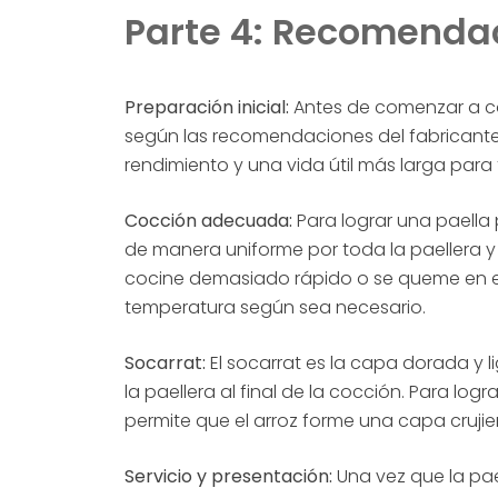
Parte 4: Recomenda
Preparación inicial:
Antes de comenzar a co
según las recomendaciones del fabricante 
rendimiento y una vida útil más larga para 
Cocción adecuada:
Para lograr una paella p
de manera uniforme por toda la paellera y c
cocine demasiado rápido o se queme en el
temperatura según sea necesario.
Socarrat:
El socarrat es la capa dorada y 
la paellera al final de la cocción. Para logr
permite que el arroz forme una capa crujie
Servicio y presentación:
Una vez que la pael