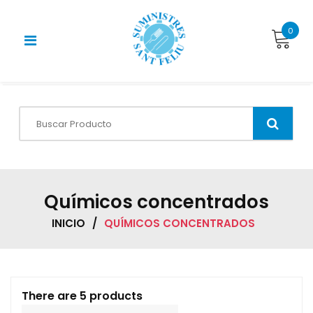
Skip
to
0
content
Químicos concentrados
INICIO
/
QUÍMICOS CONCENTRADOS
There are 5 products