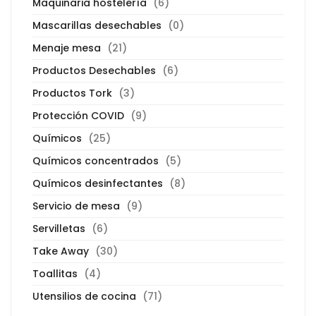
Maquinaria hostelería
(6)
Mascarillas desechables
(0)
Menaje mesa
(21)
Productos Desechables
(6)
Productos Tork
(3)
Protección COVID
(9)
Químicos
(25)
Químicos concentrados
(5)
Químicos desinfectantes
(8)
Servicio de mesa
(9)
Servilletas
(6)
Take Away
(30)
Toallitas
(4)
Utensilios de cocina
(71)