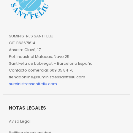
SUMINISTRES SANT FELIU
CIF: B63671614
Anselm Clavé, 17
Pol. Industrial Matacas, Nave 25
Sant Feliu de Llobregat – Barcelona España
Contacto comercial: 609 35 84 70
tiendaonline@suministressantfeliu.com
suministressantfeliu.com
NOTAS LEGALES
Aviso Legal
Política de privacidad