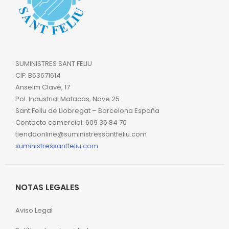
SUMINISTRES SANT FELIU
CIF: B63671614
Anselm Clavé, 17
Pol. Industrial Matacas, Nave 25
Sant Feliu de Llobregat – Barcelona España
Contacto comercial: 609 35 84 70
tiendaonline@suministressantfeliu.com
suministressantfeliu.com
NOTAS LEGALES
Aviso Legal