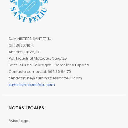
SUMINISTRES SANT FELIU
CIF: B63671614
Anselm Clavé, 17
Pol. Industrial Matacas, Nave 25
Sant Feliu de Llobregat – Barcelona España
Contacto comercial: 609 35 84 70
tiendaonline@suministressantfeliu.com
suministressantfeliu.com
NOTAS LEGALES
Aviso Legal