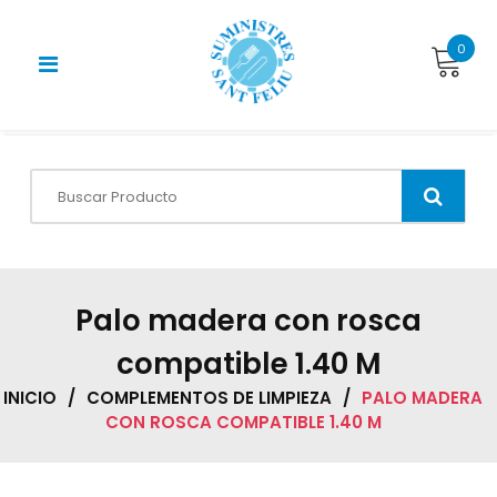
Skip
to
0
content
Palo madera con rosca
compatible 1.40 M
INICIO
/
COMPLEMENTOS DE LIMPIEZA
/
PALO MADERA
CON ROSCA COMPATIBLE 1.40 M