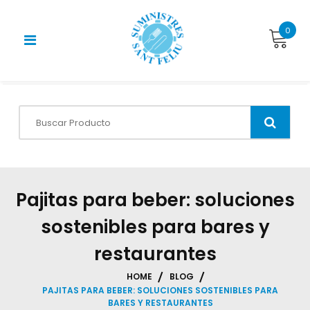
Skip
to
0
content
Pajitas para beber: soluciones
sostenibles para bares y
restaurantes
HOME
BLOG
PAJITAS PARA BEBER: SOLUCIONES SOSTENIBLES PARA
BARES Y RESTAURANTES