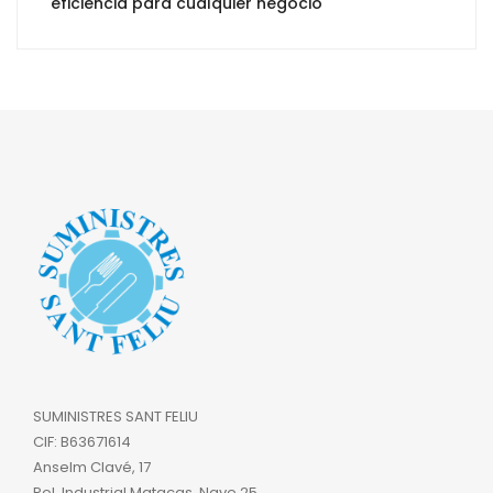
eficiencia para cualquier negocio
SUMINISTRES SANT FELIU
CIF: B63671614
Anselm Clavé, 17
Pol. Industrial Matacas, Nave 25