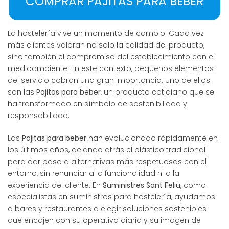
COMPRAR PAJITAS PARA BEBER
La hostelería vive un momento de cambio. Cada vez
más clientes valoran no solo la calidad del producto,
sino también el compromiso del establecimiento con el
medioambiente. En este contexto, pequeños elementos
del servicio cobran una gran importancia. Uno de ellos
son las
Pajitas para beber
, un producto cotidiano que se
ha transformado en símbolo de sostenibilidad y
responsabilidad.
Las
Pajitas para beber
han evolucionado rápidamente en
los últimos años, dejando atrás el plástico tradicional
para dar paso a alternativas más respetuosas con el
entorno, sin renunciar a la funcionalidad ni a la
experiencia del cliente. En
Suministres Sant Feliu
, como
especialistas en suministros para hostelería, ayudamos
a bares y restaurantes a elegir soluciones sostenibles
que encajen con su operativa diaria y su imagen de