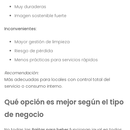
Muy duraderas
Imagen sostenible fuerte
Inconvenientes:
Mayor gestión de limpieza
Riesgo de pérdida
Menos prácticas para servicios rápidos
Recomendación:
Más adecuadas para locales con control total del
servicio o consumo interno.
Qué opción es mejor según el tipo
de negocio
No todas las
Pajitas para beber
funcionan igual en todos