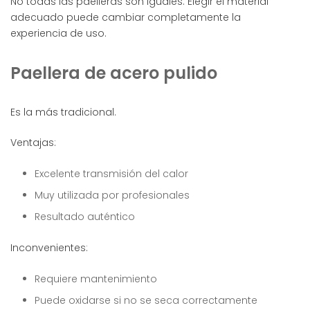
No todas las paelleras son iguales. Elegir el material
adecuado puede cambiar completamente la
experiencia de uso.
Paellera de acero pulido
Es la más tradicional.
Ventajas:
Excelente transmisión del calor
Muy utilizada por profesionales
Resultado auténtico
Inconvenientes:
Requiere mantenimiento
Puede oxidarse si no se seca correctamente