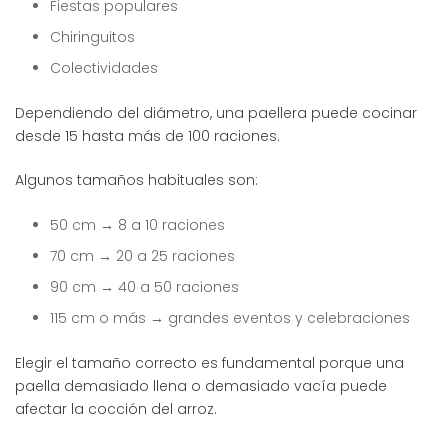
Fiestas populares
Chiringuitos
Colectividades
Dependiendo del diámetro, una paellera puede cocinar
desde 15 hasta más de 100 raciones.
Algunos tamaños habituales son:
50 cm → 8 a 10 raciones
70 cm → 20 a 25 raciones
90 cm → 40 a 50 raciones
115 cm o más → grandes eventos y celebraciones
Elegir el tamaño correcto es fundamental porque una
paella demasiado llena o demasiado vacía puede
afectar la cocción del arroz.