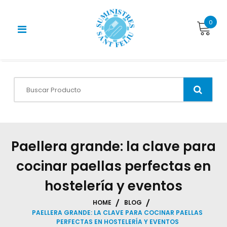
Skip
to
0
content
Paellera grande: la clave para
cocinar paellas perfectas en
hostelería y eventos
HOME
BLOG
PAELLERA GRANDE: LA CLAVE PARA COCINAR PAELLAS
PERFECTAS EN HOSTELERÍA Y EVENTOS