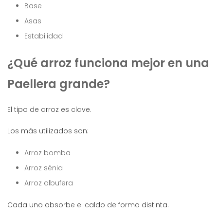
Base
Asas
Estabilidad
¿Qué arroz funciona mejor en una
Paellera grande?
El tipo de arroz es clave.
Los más utilizados son:
Arroz bomba
Arroz sénia
Arroz albufera
Cada uno absorbe el caldo de forma distinta.