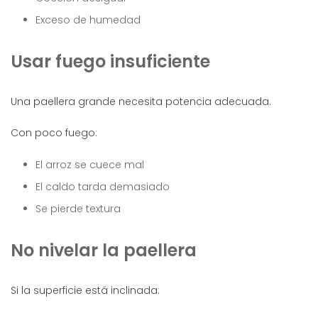
Exceso de humedad
Usar fuego insuficiente
Una paellera grande necesita potencia adecuada.
Con poco fuego:
El arroz se cuece mal
El caldo tarda demasiado
Se pierde textura
No nivelar la paellera
Si la superficie está inclinada: