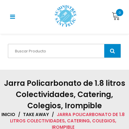
Skip
to
0
content
Jarra Policarbonato de 1.8 litros
Colectividades, Catering,
Colegios, Irompible
INICIO
/
TAKE AWAY
/
JARRA POLICARBONATO DE 1.8
LITROS COLECTIVIDADES, CATERING, COLEGIOS,
IROMPIBLE