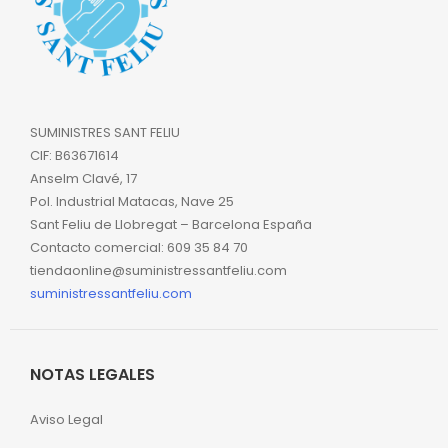
SUMINISTRES SANT FELIU
CIF: B63671614
Anselm Clavé, 17
Pol. Industrial Matacas, Nave 25
Sant Feliu de Llobregat – Barcelona España
Contacto comercial: 609 35 84 70
tiendaonline@suministressantfeliu.com
suministressantfeliu.com
NOTAS LEGALES
Aviso Legal