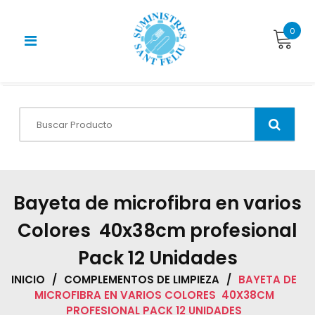
Skip
to
0
content
Bayeta de microfibra en varios
Colores 40x38cm profesional
Pack 12 Unidades
INICIO
/
COMPLEMENTOS DE LIMPIEZA
/
BAYETA DE
MICROFIBRA EN VARIOS COLORES 40X38CM
PROFESIONAL PACK 12 UNIDADES