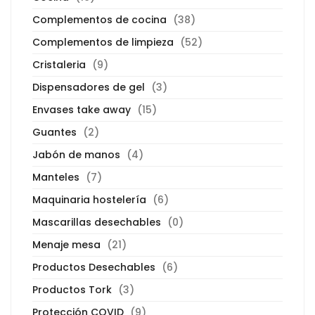
Complementos de cocina
(38)
Complementos de limpieza
(52)
Cristaleria
(9)
Dispensadores de gel
(3)
Envases take away
(15)
Guantes
(2)
Jabón de manos
(4)
Manteles
(7)
Maquinaria hostelería
(6)
Mascarillas desechables
(0)
Menaje mesa
(21)
Productos Desechables
(6)
Productos Tork
(3)
Protección COVID
(9)